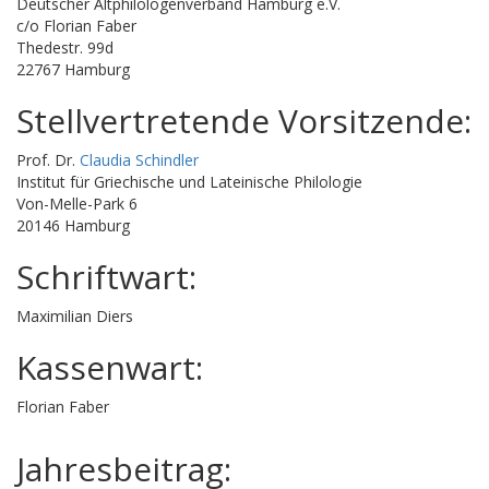
Deutscher Altphilologenverband Hamburg e.V.
c/o Florian Faber
Thedestr. 99d
22767 Hamburg
Stellvertretende Vorsitzende:
Prof. Dr.
Claudia Schindler
Institut für Griechische und Lateinische Philologie
Von-Melle-Park 6
20146 Hamburg
Schriftwart:
Maximilian Diers
Kassenwart:
Florian Faber
Jahresbeitrag: