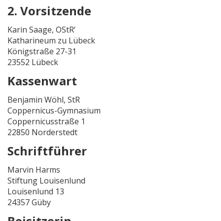
2. Vorsitzende
Karin Saage, OStR‘
Katharineum zu Lübeck
Königstraße 27-31
23552 Lübeck
Kassenwart
Benjamin Wöhl, StR
Coppernicus-Gymnasium
Coppernicusstraße 1
22850 Norderstedt
Schriftführer
Marvin Harms
Stiftung Louisenlund
Louisenlund 13
24357 Güby
Beisitzerin