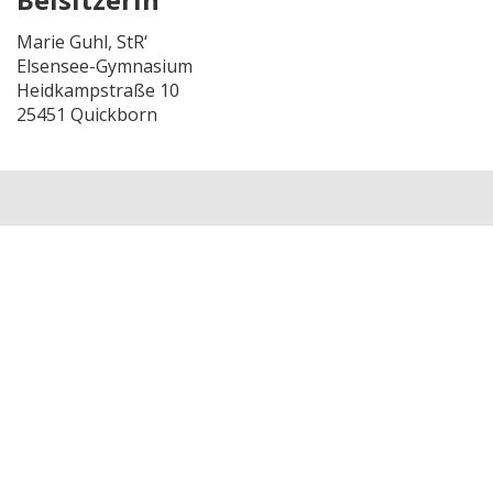
Marie Guhl, StR‘
Elsensee-Gymnasium
Heidkampstraße 10
25451 Quickborn