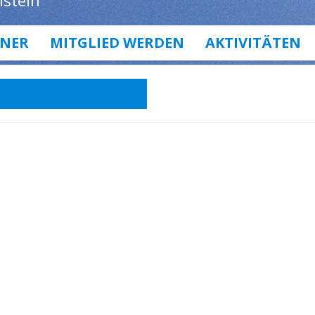
lstein
NER
MITGLIED WERDEN
AKTIVITÄTEN