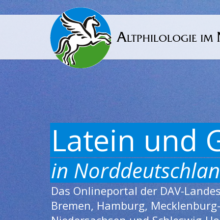
Altphilologie im
Latein und 
in Norddeutschla
Das Onlineportal der DAV-Lande
Bremen, Hamburg, Mecklenburg