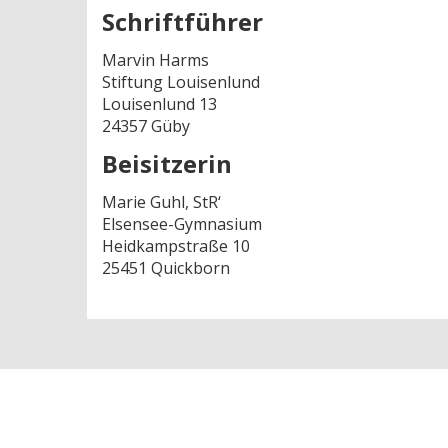
Schriftführer
Marvin Harms
Stiftung Louisenlund
Louisenlund 13
24357 Güby
Beisitzerin
Marie Guhl, StR‘
Elsensee-Gymnasium
Heidkampstraße 10
25451 Quickborn