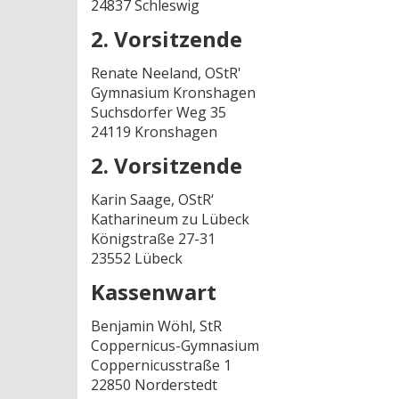
24837 Schleswig
2. Vorsitzende
Renate Neeland, OStR'
Gymnasium Kronshagen
Suchsdorfer Weg 35
24119 Kronshagen
2. Vorsitzende
Karin Saage, OStR‘
Katharineum zu Lübeck
Königstraße 27-31
23552 Lübeck
Kassenwart
Benjamin Wöhl, StR
Coppernicus-Gymnasium
Coppernicusstraße 1
22850 Norderstedt