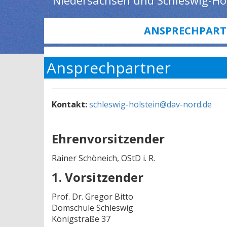
Niedersachsen und Schleswig-Ho
ANSPRECHPART
Ansprechpartner
Kontakt:
schleswig-holstein@dav-nord.de
Ehrenvorsitzender
Rainer Schöneich, OStD i. R.
1. Vorsitzender
Prof. Dr. Gregor Bitto
Domschule Schleswig
Königstraße 37