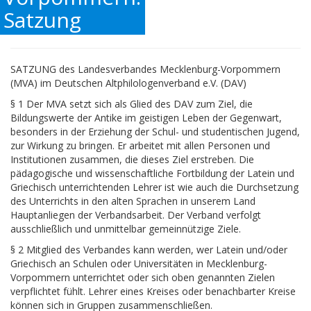
Satzung
SATZUNG des Landesverbandes Mecklenburg-Vorpommern
(MVA) im Deutschen Altphilologenverband e.V. (DAV)
§ 1 Der MVA setzt sich als Glied des DAV zum Ziel, die
Bildungswerte der Antike im geistigen Leben der Gegenwart,
besonders in der Erziehung der Schul- und studentischen Jugend,
zur Wirkung zu bringen. Er arbeitet mit allen Personen und
Institutionen zusammen, die dieses Ziel erstreben. Die
pädagogische und wissenschaftliche Fortbildung der Latein und
Griechisch unterrichtenden Lehrer ist wie auch die Durchsetzung
des Unterrichts in den alten Sprachen in unserem Land
Hauptanliegen der Verbandsarbeit. Der Verband verfolgt
ausschließlich und unmittelbar gemeinnützige Ziele.
§ 2 Mitglied des Verbandes kann werden, wer Latein und/oder
Griechisch an Schulen oder Universitäten in Mecklenburg-
Vorpommern unterrichtet oder sich oben genannten Zielen
verpflichtet fühlt. Lehrer eines Kreises oder benachbarter Kreise
können sich in Gruppen zusammenschließen.