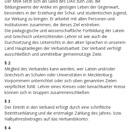
Der MVA setzt sich als Glied des DAV zum Ziel, die
Bildungswerte der Antike im geistigen Leben der Gegenwart,
besonders in der Erziehung der Schul- und studentischen Jugend,
zur Wirkung zu bringen. Er arbeitet mit allen Personen und
Institutionen zusammen, die dieses Ziel erstreben.
Die pädagogische und wissenschaftliche Fortbildung der Latein
und Griechisch unterrichtenden Lehrer ist wie auch die
Durchsetzung des Unterrichts in den alten Sprachen in unserem
Land Hauptanliegen der Verbandsarbeit. Der Verband verfolgt
ausschließlich und unmittelbar gemeinnützige Ziele.
§ 2
Mitglied des Verbandes kann werden, wer Latein und/oder
Griechisch an Schulen oder Universitäten in Mecklenburg-
Vorpommern unterrichtet oder sich oben genannten Zielen
verpflichtet fühlt. Lehrer eines Kreises oder benachbarter Kreise
können sich in Gruppen zusammenschließen.
§ 3
Der Eintritt in den Verband erfolgt durch eine schriftliche
Beitrittserklärung und die erstmalige Zahlung des Jahres- bzw.
Halbjahresbeitrages auf das Verbandskonto.
§ 4