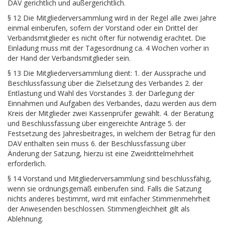
DAV gerichtlich und außergerichtlich.
§ 12 Die Mitgliederversammlung wird in der Regel alle zwei Jahre
einmal einberufen, sofern der Vorstand oder ein Drittel der
Verbandsmitglieder es nicht öfter für notwendig erachtet. Die
Einladung muss mit der Tagesordnung ca. 4 Wochen vorher in
der Hand der Verbandsmitglieder sein.
§ 13 Die Mitgliederversammlung dient: 1. der Aussprache und
Beschlussfassung über die Zielsetzung des Verbandes 2. der
Entlastung und Wahl des Vorstandes 3. der Darlegung der
Einnahmen und Aufgaben des Verbandes, dazu werden aus dem
Kreis der Mitglieder zwei Kassenprüfer gewählt. 4. der Beratung
und Beschlussfassung über eingereichte Anträge 5. der
Festsetzung des Jahresbeitrages, in welchem der Betrag für den
DAV enthalten sein muss 6. der Beschlussfassung über
Änderung der Satzung, hierzu ist eine Zweidrittelmehrheit
erforderlich.
§ 14 Vorstand und Mitgliederversammlung sind beschlussfähig,
wenn sie ordnungsgemäß einberufen sind. Falls die Satzung
nichts anderes bestimmt, wird mit einfacher Stimmenmehrheit
der Anwesenden beschlossen. Stimmengleichheit gilt als
Ablehnung.