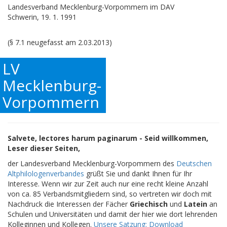
Landesverband Mecklenburg-Vorpommern im DAV
Schwerin, 19. 1. 1991
(§ 7.1 neugefasst am 2.03.2013)
LV
Mecklenburg-
Vorpommern
Salvete, lectores harum paginarum - Seid willkommen,
Leser dieser Seiten,
der Landesverband Mecklenburg-Vorpommern des
Deutschen
Altphilologenverbandes
grüßt Sie und dankt Ihnen für Ihr
Interesse. Wenn wir zur Zeit auch nur eine recht kleine Anzahl
von ca. 85 Verbandsmitgliedern sind, so vertreten wir doch mit
Nachdruck die Interessen der Fächer
Griechisch
und
Latein
an
Schulen und Universitäten und damit der hier wie dort lehrenden
Kolleginnen und Kollegen.
Unsere Satzung: Download