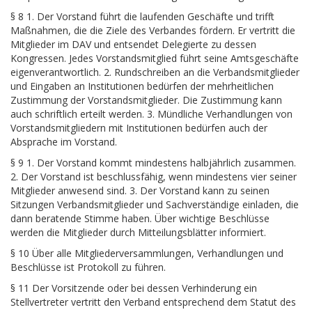
§ 8 1. Der Vorstand führt die laufenden Geschäfte und trifft
Maßnahmen, die die Ziele des Verbandes fördern. Er vertritt die
Mitglieder im DAV und entsendet Delegierte zu dessen
Kongressen. Jedes Vorstandsmitglied führt seine Amtsgeschäfte
eigenverantwortlich. 2. Rundschreiben an die Verbandsmitglieder
und Eingaben an Institutionen bedürfen der mehrheitlichen
Zustimmung der Vorstandsmitglieder. Die Zustimmung kann
auch schriftlich erteilt werden. 3. Mündliche Verhandlungen von
Vorstandsmitgliedern mit Institutionen bedürfen auch der
Absprache im Vorstand.
§ 9 1. Der Vorstand kommt mindestens halbjährlich zusammen.
2. Der Vorstand ist beschlussfähig, wenn mindestens vier seiner
Mitglieder anwesend sind. 3. Der Vorstand kann zu seinen
Sitzungen Verbandsmitglieder und Sachverständige einladen, die
dann beratende Stimme haben. Über wichtige Beschlüsse
werden die Mitglieder durch Mitteilungsblätter informiert.
§ 10 Über alle Mitgliederversammlungen, Verhandlungen und
Beschlüsse ist Protokoll zu führen.
§ 11 Der Vorsitzende oder bei dessen Verhinderung ein
Stellvertreter vertritt den Verband entsprechend dem Statut des