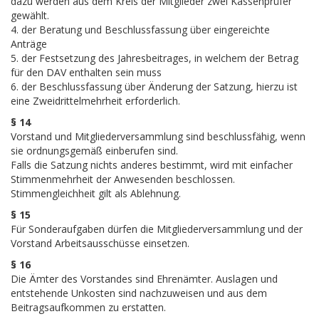
dazu werden aus dem Kreis der Mitglieder zwei Kassenprüfer
gewählt.
4. der Beratung und Beschlussfassung über eingereichte
Anträge
5. der Festsetzung des Jahresbeitrages, in welchem der Betrag
für den DAV enthalten sein muss
6. der Beschlussfassung über Änderung der Satzung, hierzu ist
eine Zweidrittelmehrheit erforderlich.
§ 14
Vorstand und Mitgliederversammlung sind beschlussfähig, wenn
sie ordnungsgemäß einberufen sind.
Falls die Satzung nichts anderes bestimmt, wird mit einfacher
Stimmenmehrheit der Anwesenden beschlossen.
Stimmengleichheit gilt als Ablehnung.
§ 15
Für Sonderaufgaben dürfen die Mitgliederversammlung und der
Vorstand Arbeitsausschüsse einsetzen.
§ 16
Die Ämter des Vorstandes sind Ehrenämter. Auslagen und
entstehende Unkosten sind nachzuweisen und aus dem
Beitragsaufkommen zu erstatten.