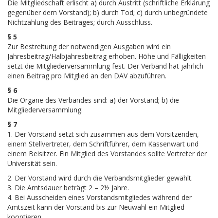
Die Mitgliedschaft erlischt a) durch Austritt (schriftliche Erklärung
gegenüber dem Vorstand); b) durch Tod; c) durch unbegründete
Nichtzahlung des Beitrages; durch Ausschluss.
§ 5
Zur Bestreitung der notwendigen Ausgaben wird ein
Jahresbeitrag/Halbjahresbeitrag erhoben. Höhe und Fälligkeiten
setzt die Mitgliederversammlung fest. Der Verband hat jährlich
einen Beitrag pro Mitglied an den DAV abzuführen.
§ 6
Die Organe des Verbandes sind: a) der Vorstand; b) die
Mitgliederversammlung.
§ 7
1. Der Vorstand setzt sich zusammen aus dem Vorsitzenden,
einem Stellvertreter, dem Schriftführer, dem Kassenwart und
einem Beisitzer. Ein Mitglied des Vorstandes sollte Vertreter der
Universität sein.
2. Der Vorstand wird durch die Verbandsmitglieder gewählt.
3. Die Amtsdauer beträgt 2 – 2½ Jahre.
4. Bei Ausscheiden eines Vorstandsmitgliedes während der
Amtszeit kann der Vorstand bis zur Neuwahl ein Mitglied
kooptieren.