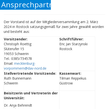
Ansprechpartner
Der Vorstand ist auf der Mitgliederversammlung am 2. März
2024 in Rostock satzungsgemäß für zwei Jahre gewählt worden
und besteht aus:
Vorsitzender:
Schriftführer:
Christoph Roettig
Eric Jan Starzynski
Slüterufer 15
Rostock
19053 Schwerin
Tel.: 0385/734578
Email:
mecklenburg-
vorpommern@dav-nord.de
Stellvertretende Vorsitzende:
Kassenwart:
Ruth Bunnemann
Tilman Reppekus
Schwerin
Güstrow
Beisitzerin und Vertreterin der
Universität:
Dr. Anja Behrendt