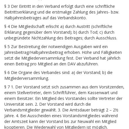
§ 3 Der Eintritt in den Verband erfolgt durch eine schriftliche
Beitrittserklärung und die erstmalige Zahlung des Jahres- bzw.
Halbjahresbeitrages auf das Verbandskonto.
§ 4 Die Mitgliedschaft erlischt a) durch Austritt (schriftliche
Erklärung gegenüber dem Vorstand); b) durch Tod; c) durch
unbegründete Nichtzahlung des Beitrages; durch Ausschluss.
§ 5 Zur Bestreitung der notwendigen Ausgaben wird ein
Jahresbeitrag/Halbjahresbeitrag erhoben. Höhe und Fälligkeiten
setzt die Mitgliederversammlung fest. Der Verband hat jährlich
einen Beitrag pro Mitglied an den DAV abzuführen.
§ 6 Die Organe des Verbandes sind: a) der Vorstand; b) die
Mitgliederversammlung.
§ 7 1. Der Vorstand setzt sich zusammen aus dem Vorsitzenden,
einem Stellvertreter, dem Schriftführer, dem Kassenwart und
einem Beisitzer. Ein Mitglied des Vorstandes sollte Vertreter der
Universität sein. 2. Der Vorstand wird durch die
Verbandsmitglieder gewählt. 3. Die Amtsdauer beträgt 2 – 2½
Jahre. 4. Bei Ausscheiden eines Vorstandsmitgliedes während
der Amtszeit kann der Vorstand bis zur Neuwahl ein Mitglied
kooptieren. Die Wiederwahl von Mitgliedern ist möglich.